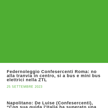
Federnoleggio Confesercenti Roma: no
alla tranvia in centro, si a bus e mini bus
elettrici nella ZTL
25 SETTEMBRE 2023
Napolitano: De Luise (Confesercenti),
“Con sua guida l’Italia ha superato una