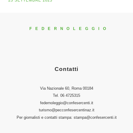
25 SETTEMBRE 2023
FEDERNOLEGGIO
Contatti
Via Nazionale 60, Roma 00184
Tel.
06 4725315
federnoleggio@confesercenti.it
turismo@pecconfesercentinaz.it
Per giornalisti e contatti stampa:
stampa@confesercenti.it