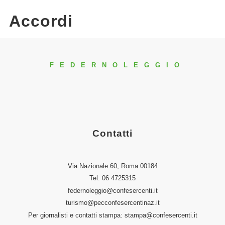
Accordi
FEDERNOLEGGIO
Contatti
Via Nazionale 60, Roma 00184
Tel.
06 4725315
federnoleggio@confesercenti.it
turismo@pecconfesercentinaz.it
Per giornalisti e contatti stampa:
stampa@confesercenti.it