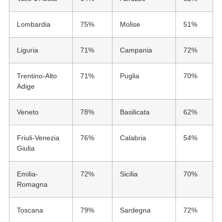
Lombardia
75%
Molise
51%
Liguria
71%
Campania
72%
Trentino-Alto
71%
Puglia
70%
Adige
Veneto
78%
Basilicata
62%
Friuli-Venezia
76%
Calabria
54%
Giulia
Emilia-
72%
Sicilia
70%
Romagna
Toscana
79%
Sardegna
72%