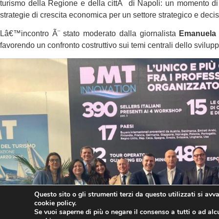
turismo della Regione e della cittÃ di Napoli: un momento di 
strategie di crescita economica per un settore strategico e dec
Lâ€™incontro Ã¨ stato moderato dalla giornalista
Emanuela 
favorendo un confronto costruttivo sui temi centrali dello svilupp
Questo sito o gli strumenti terzi da questo utilizzati si avv
cookie policy.
Se vuoi saperne di più o negare il consenso a tutti o ad alc