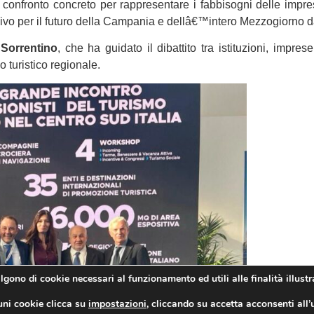
confronto concreto per rappresentare i fabbisogni delle impres
isivo per il futuro della Campania e dellâ€™intero Mezzogiorno 
Sorrentino
, che ha guidato il dibattito tra istituzioni, imp
o turistico regionale.
algono di cookie necessari al funzionamento ed utili alle finalità illustr
uni cookie clicca su
impostazioni
, cliccando su accetta acconsenti all’