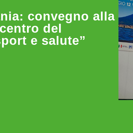
nia: convegno alla
centro del
port e salute”