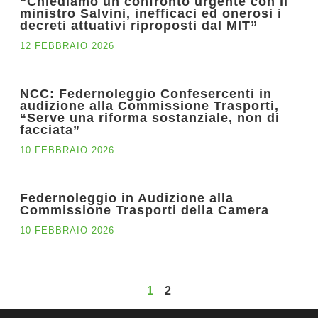
“Chiediamo un confronto urgente con il
ministro Salvini, inefficaci ed onerosi i
decreti attuativi riproposti dal MIT”
12 FEBBRAIO 2026
NCC: Federnoleggio Confesercenti in
audizione alla Commissione Trasporti,
“Serve una riforma sostanziale, non di
facciata”
10 FEBBRAIO 2026
Federnoleggio in Audizione alla
Commissione Trasporti della Camera
10 FEBBRAIO 2026
1
2