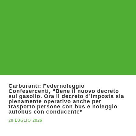
Carburanti: Federnoleggio
Confesercenti, “Bene il nuovo decreto
sul gasolio. Ora il decreto d’imposta sia
pienamente operativo anche per
trasporto persone con bus e noleggio
autobus con conducente”
28 LUGLIO 2026